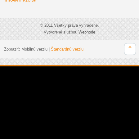
© 2011 Všetky práva vyhradené.
Vytvorené službou
Webnode
Zobraziť:
Mobilnú verziu
|
Štandardnú verziu