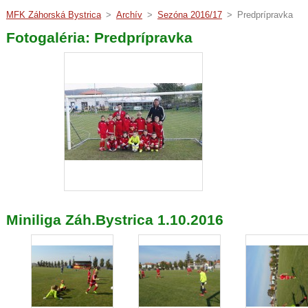
MFK Záhorská Bystrica
>
Archív
>
Sezóna 2016/17
>
Predprípravka
Fotogaléria: Predprípravka
Miniliga Záh.Bystrica 1.10.2016