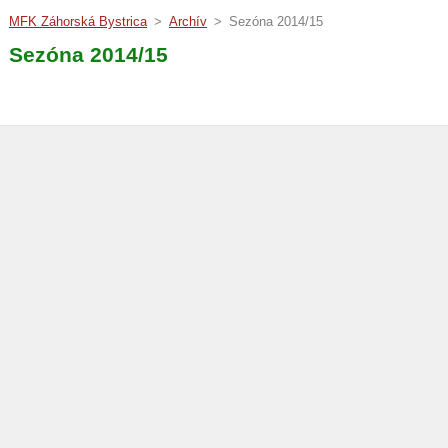
MFK Záhorská Bystrica
>
Archív
>
Sezóna 2014/15
Sezóna 2014/15