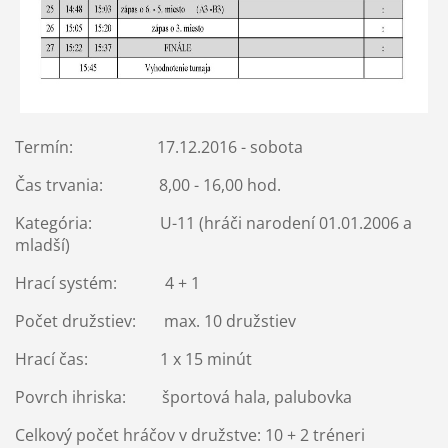
Termín: 17.12.2016 - sobota
Čas trvania: 8,00 - 16,00 hod.
Kategória: U-11 (hráči narodení 01.01.2006 a
mladší)
Hrací systém: 4 + 1
Počet družstiev: max. 10 družstiev
Hrací čas: 1 x 15 minút
Povrch ihriska: športová hala, palubovka
Celkový počet hráčov v družstve: 10 + 2 tréneri