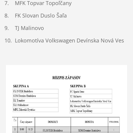
7.
MFK Topvar Topoľčany
8. FK Slovan Duslo Šaľa
9. TJ Malinovo
10. Lokomotíva Volkswagen Devínska Nová Ves