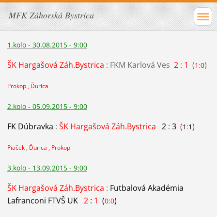
MFK Záhorská Bystrica
1.kolo - 30.08.2015 - 9:00
ŠK Hargašová Záh.Bystrica
: FKM Karlová Ves
2
:
1
(
)
1
:
0
Prokop , Ďurica
2.kolo - 05.09.2015 - 9:00
FK Dúbravka
:
ŠK Hargašová Záh.Bystrica
2
:
3
(
)
1
:
1
Piaček , Ďurica , Prokop
3.kolo - 13.09.2015 - 9:00
ŠK Hargašová Záh.Bystrica
:
Futbalová Akadémia
Lafranconi FTVŠ UK
2
:
1
(
)
0:0