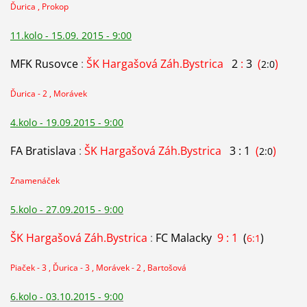
Ďurica , Prokop
11.kolo - 15.09. 2015 - 9:00
MFK Rusovce
:
ŠK Hargašová Záh.Bystrica
2
:
3
(
)
2:0
Ďurica - 2 , Morávek
4.kolo - 19.09.2015 - 9:00
FA Bratislava
:
ŠK Hargašová Záh.Bystrica
3 : 1
(
)
2:0
Znamenáček
5.kolo - 27.09.2015 - 9:00
ŠK Hargašová Záh.Bystrica
:
FC Malacky
9 : 1
(
)
6:1
Piaček - 3 , Ďurica - 3 , Morávek - 2 , Bartošová
6.kolo - 03.10.2015 - 9:00