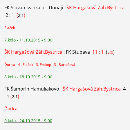
FK Slovan Ivanka pri Dunaji
:
ŠK Hargašová Záh.Bystrica
2 : 1
(
)
2:1
Piaček
7.kolo - 11.10.2015 - 9:00
ŠK Hargašová Záh.Bystrica
:
FK Stupava
11
:
1
(
)
5:0
Ďurica - 4 , Piaček - 3, Prokop - 3 , Bartošová
8.kolo - 18.10.2015 - 9:00
FK Šamorín Hamuliakovo
:
ŠK Hargašová Záh.Bystrica
4
:
1
(
)
2:1
Ďurica
9.kolo - 24.10.2015 - 9:00