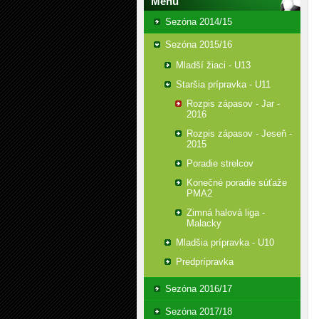
Menu
Sezóna 2014/15
Sezóna 2015/16
Mladší žiaci - U13
Staršia prípravka - U11
Rozpis zápasov - Jar -
2016
Rozpis zápasov - Jeseň -
2015
Poradie strelcov
Konečné poradie súťaže
PMA2
Zimná halová liga -
Malacky
Mladšia prípravka - U10
Predprípravka
Sezóna 2016/17
Sezóna 2017/18