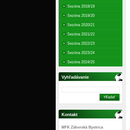
Sezóna 2018/19
Sezóna 2019/20
Sezóna 2020/21
Sezóna 2021/22
Sezóna 2022/23
Sezóna 2023/24
Sezóna 2024/25
Vyhľadávanie
Kontakt
MFK Záhorská Bystrica