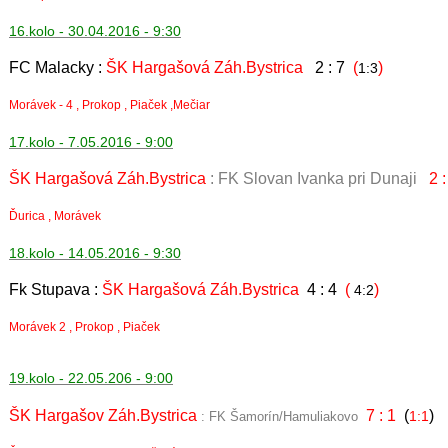
16.kolo - 30.04.2016 - 9:30
FC Malacky :
ŠK Hargašová Záh.Bystrica
2 : 7
(
)
1:3
Morávek - 4 , Prokop , Piaček ,Mečiar
17.kolo - 7.05.2016 - 9:00
ŠK Hargašová Záh.Bystrica
: FK Slovan Ivanka pri Dunaji
2 :
Ďurica , Morávek
18.kolo - 14.05.2016 - 9:30
Fk Stupava :
ŠK Hargašová Záh.Bystrica
4 : 4
(
)
4:2
Morávek 2 , Prokop , Piaček
19.kolo - 22.05.206 - 9:00
ŠK Hargašov Záh.Bystrica
7 : 1
(
)
1:1
: FK Šamorín/Hamuliakovo