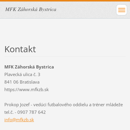
MFK Záhorská Bystrica
Kontakt
MFK Záhorská Bystrica
Plavecká ulica č. 3
841 06 Bratislava
https://www.mfkzb.sk
Prokop Jozef - vedúci futbalového oddielu a tréner mládeže
tel.č. - 0907 787 642
info@mfk
zb.sk