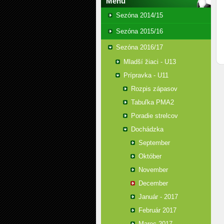
Menu
Sezóna 2014/15
Sezóna 2015/16
Sezóna 2016/17
Mladší žiaci - U13
Prípravka - U11
Rozpis zápasov
Tabuľka PMA2
Poradie strelcov
Dochádzka
September
Október
November
December
Január - 2017
Február 2017
Marec 2017