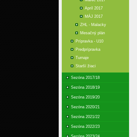
Apríl 2017
MÁJ 2017
ZHL - Malacky
Mesačný plán
Prípravka - U10
Predprípravka
Turnaje
Starší žiaci
Sezóna 2017/18
Sezóna 2018/19
Sezóna 2019/20
Sezóna 2020/21
Sezóna 2021/22
Sezóna 2022/23
Sezóna 2023/24