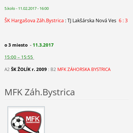
5.kolo - 11.02.2017 - 16:00
ŠK Hargašova Záh.Bystrica
: TJ Lakšárska Nová Ves
6 : 3
o 3 miesto
-
11.3.2017
15:00 – 15:55
A2
ŠK ŽOLÍK r. 2009
: B2
MFK ZÁHORSKA BYSTRICA
MFK Záh.Bystrica