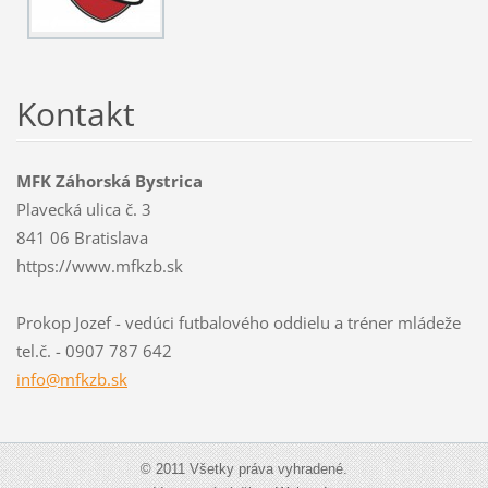
Kontakt
MFK Záhorská Bystrica
Plavecká ulica č. 3
841 06 Bratislava
https://www.mfkzb.sk
Prokop Jozef - vedúci futbalového oddielu a tréner mládeže
tel.č. - 0907 787 642
info@mfk
zb.sk
© 2011 Všetky práva vyhradené.