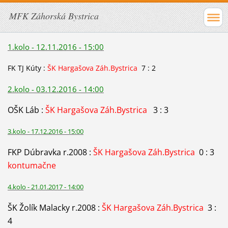
MFK Záhorská Bystrica
1.kolo - 12.11.2016 - 15:00
FK TJ Kúty :
ŠK Hargašova Záh.Bystrica
7 : 2
2.kolo - 03.12.2016 - 14:00
OŠK Láb :
ŠK Hargašova Záh.Bystrica
3 : 3
3.kolo - 17.12.2016 - 15:00
FKP Dúbravka r.2008 :
ŠK Hargašova Záh.Bystrica
0 : 3
kontumačne
4.kolo - 21.01.2017 - 14:00
ŠK Žolík Malacky r.2008 :
ŠK Hargašova Záh.Bystrica
3 :
4