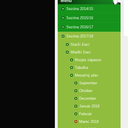
Menu
Sezóna 2014/15
Sezóna 2015/16
Sezóna 2016/17
Sezóna 2017/18
Starší žiaci
Mladší žiaci
Rozpis zápasov
Tabuľka
Mesačný plán
September
Október
December
Január 2018
Február
Marec 2018