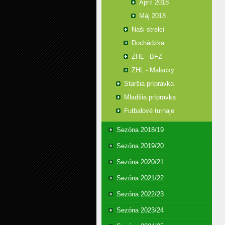
Apríl 2018
Máj 2018
Naši strelci
Dochádzka
ZHL - BFZ
ZHL - Malacky
Staršia prípravka
Mladšia prípravka
Futbalové turnaje
Sezóna 2018/19
Sezóna 2019/20
Sezóna 2020/21
Sezóna 2021/22
Sezóna 2022/23
Sezóna 2023/24