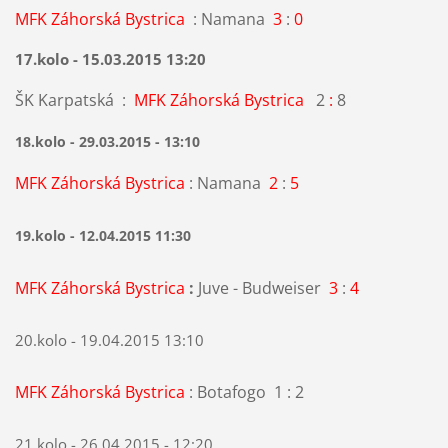
MFK Záhorská Bystrica
: Namana
3
:
0
17.kolo - 15.03.2015 13:20
ŠK Karpatská :
MFK Záhorská Bystrica
2
:
8
18.kolo - 29.03.2015 - 13:10
MFK Záhorská Bystrica
: Namana
2
:
5
19.kolo - 12.04.2015 11:30
MFK Záhorská Bystrica
:
Juve - Budweiser
3
:
4
20.kolo -
19.04.2015 13:10
MFK Záhorská Bystrica
: Botafogo 1 : 2
21.kolo - 26.04.2015 - 12:20