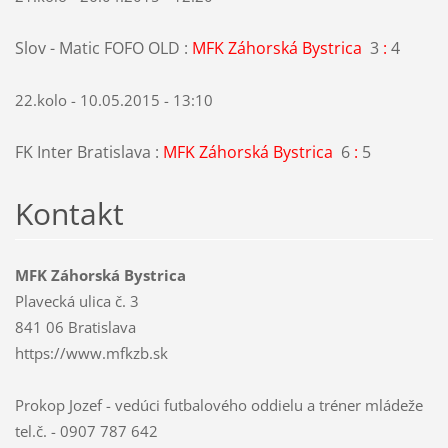
Slov - Matic FOFO OLD :
MFK Záhorská Bystrica
3
:
4
22.kolo - 10.05.2015 - 13:10
FK Inter Bratislava :
MFK Záhorská Bystrica
6
:
5
Kontakt
MFK Záhorská Bystrica
Plavecká ulica č. 3
841 06 Bratislava
https://www.mfkzb.sk
Prokop Jozef - vedúci futbalového oddielu a tréner mládeže
tel.č. - 0907 787 642