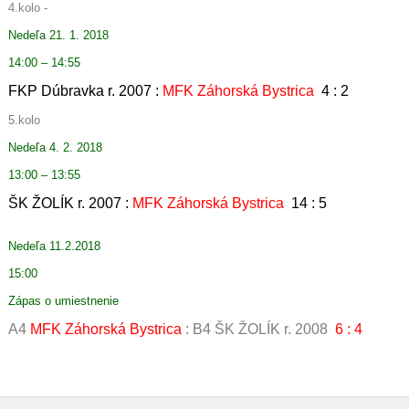
4.kolo -
Nedeľa 21. 1. 2018
14:00 – 14:55
FKP Dúbravka r. 2007 :
MFK Záhorská Bystrica
4 : 2
5.kolo
Nedeľa 4. 2. 2018
13:00 – 13:55
ŠK ŽOLÍK r. 2007 :
MFK Záhorská Bystrica
14 : 5
Nedeľa 11.2.2018
15:00
Zápas o umiestnenie
A4
MFK Záhorská Bystrica
: B4 ŠK ŽOLÍK r. 2008
6 : 4