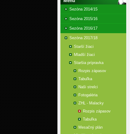
Menu
Sezóna 2014/15
Sezóna 2015/16
Sezóna 2016/17
Sezóna 2017/18
Starší žiaci
Mladší žiaci
Staršia prípravka
Rozpis zápasov
Tabuľka
Naši strelci
Fotogaléria
ZHL - Malacky
Rozpis zápasov
Tabuľka
Mesačný plán