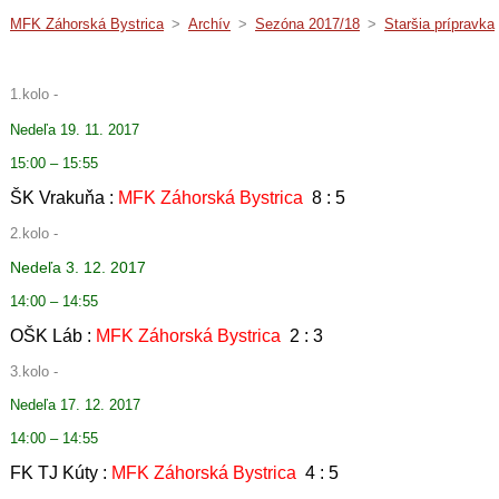
MFK Záhorská Bystrica
>
Archív
>
Sezóna 2017/18
>
Staršia prípravka
1.kolo -
Nedeľa 19. 11. 2017
15:00 – 15:55
ŠK Vrakuňa :
MFK Záhorská Bystrica
8 : 5
2.kolo -
Nedeľa 3. 12. 2017
14:00 – 14:55
OŠK Láb :
MFK Záhorská Bystrica
2 : 3
3.kolo -
Nedeľa 17. 12. 2017
14:00 – 14:55
FK TJ Kúty :
MFK Záhorská Bystrica
4 : 5