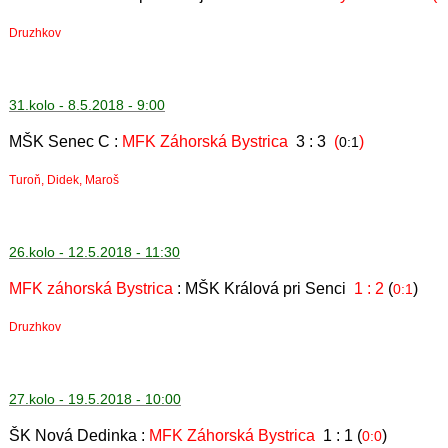
Druzhkov
31.kolo - 8.5.2018 - 9:00
MŠK Senec C :
MFK Záhorská Bystrica
3 : 3
(
)
0:1
Turoň, Didek, Maroš
26.kolo - 12.5.2018 - 11:30
MFK záhorská Bystrica
: MŠK Králová pri Senci
1 : 2
(
)
0:1
Druzhkov
27.kolo - 19.5.2018 - 10:00
ŠK Nová Dedinka :
MFK Záhorská Bystrica
1 : 1 (
)
0:0