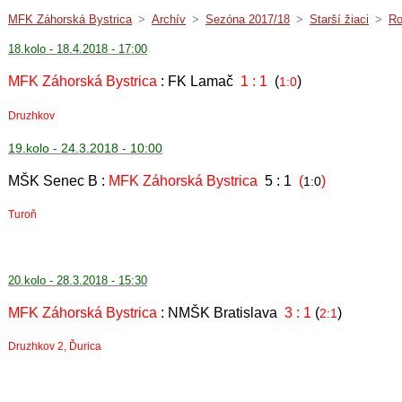
MFK Záhorská Bystrica
>
Archív
>
Sezóna 2017/18
>
Starší žiaci
>
Ro
18.kolo - 18.4.2018 - 17:00
MFK Záhorská Bystrica
: FK Lamač
1 : 1
(
)
1:0
Druzhkov
19.kolo - 24.3.2018 - 10:00
MŠK Senec B :
MFK Záhorská Bystrica
5 : 1
(
)
1:0
Turoň
20.kolo - 28.3.2018 - 15:30
MFK Záhorská Bystrica
: NMŠK Bratislava
3 : 1
(
)
2:1
Druzhkov 2, Ďurica