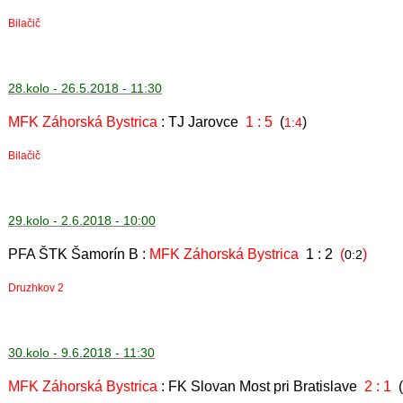
Bilačič
28.kolo - 26.5.2018 - 11:30
MFK Záhorská Bystrica
: TJ Jarovce
1 : 5
(
)
1:4
Bilačič
29.kolo - 2.6.2018 - 10:00
PFA ŠTK Šamorín B :
MFK Záhorská Bystrica
1 : 2
(
)
0:2
Druzhkov 2
30.kolo - 9.6.2018 - 11:30
MFK Záhorská Bystrica
: FK Slovan Most pri Bratislave
2 : 1
(