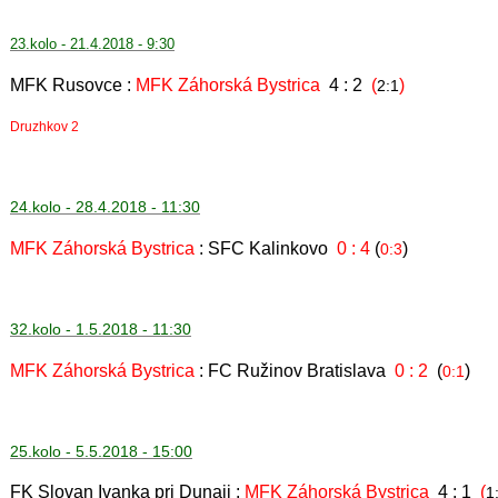
23.kolo - 21.4.2018 - 9:30
MFK Rusovce :
MFK Záhorská Bystrica
4 : 2
(
)
2:1
Druzhkov 2
24.kolo - 28.4.2018 - 11:30
MFK Záhorská Bystrica
: SFC Kalinkovo
0 : 4
(
)
0:3
32.kolo - 1.5.2018 - 11:30
MFK Záhorská Bystrica
: FC Ružinov Bratislava
0 : 2
(
)
0:1
25.kolo - 5.5.2018 - 15:00
FK Slovan Ivanka pri Dunaji :
MFK Záhorská Bystrica
4 : 1
(
1