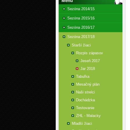
Menu
Sezóna 2014/15
Sezóna 2015/16
Sezóna 2016/17
Sezóna 2017/18
Starší žiaci
Rozpis zápasov
Jeseň 2017
Jar 2018
Tabuľka
Mesačný plán
Naši strelci
Dochádzka
Testovanie
ZHL - Malacky
Mladší žiaci