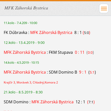
MFK Záhorská Bystrica
11.kolo - 7.4.209 - 10:00
FK Dúbravka :
MFK Záhorská Bystrica
8 : 1
(
)
5:0
12.kolo - 13.4.2019 - 9:00
MFK Záhorská Bystrica
: FKM Stupava
0 : 11
(
)
0:0
14.kolo - 4.5.2019 - 10:15
MFK Záhorská Bystrica
: SDM Domino B
9 : 1
(
)
5:1
Krajčír 3, Morávek 3, Chladný,Komora 2
21.kolo - 8.5.2019 - 8:30
SDM Domino :
MFK Záhorská Bystrica
12 : 1
(
)
7:1