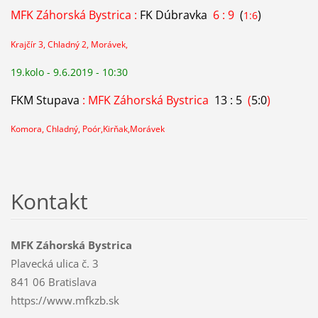
MFK Záhorská Bystrica :
FK Dúbravka
6 : 9
(
)
1:6
Krajčír 3, Chladný 2, Morávek,
19.kolo - 9.6.2019 - 10:30
FKM Stupava
: MFK Záhorská Bystrica
13 : 5
(
5:0
)
Komora, Chladný, Poór,Kirňak,Morávek
Kontakt
MFK Záhorská Bystrica
Plavecká ulica č. 3
841 06 Bratislava
https://www.mfkzb.sk