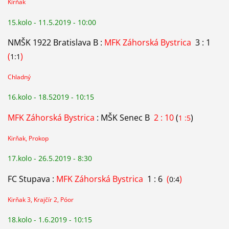
Kirňak
15.kolo - 11.5.2019 - 10:00
NMŠK 1922 Bratislava B :
MFK Záhorská Bystrica
3 : 1
(
)
1:1
Chladný
16.kolo - 18.52019 - 10:15
MFK Záhorská Bystrica
: MŠK Senec B
2 : 10
(
)
1 :5
Kirňak, Prokop
17.kolo - 26.5.2019 - 8:30
FC Stupava :
MFK Záhorská Bystrica
1 : 6
(
)
0:4
Kirňak 3, Krajčír 2, Póor
18.kolo - 1.6.2019 - 10:15