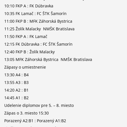
10:10 FKP A : FK Dúbravka
10:35 FK Lamač : FC ŠTK Šamorín
11:00 FKP B : MFK Záhorská Bystrica
11:25 Žolík Malacky NMŠK Bratislava
11:50 FKP A : FK Lamač
12:15 FK Dúbravka : FC ŠTK Šamorín
12:40 FKP B : Žolík Malacky
13:05 MFK Záhorská Bystrica NMŠK Bratislava
Zápasy o umiestnenie
13:30 A4 : B4
13:55 A3 : B3
14:20 A2 : B1
14:45 A1 : B2
Udelenie diplomov pre 5. – 8. miesto
Zápas o 3. miesto 15:30
Porazený A2:B1 : Porazený A1:B2