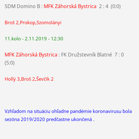
SDM Domino B :
MFK Záhorská Bystrica
2 : 4 (0:0)
Broš 2,Prokop,Szomolányi
11.kolo - 2.11.2019 - 12:30
MFK Záhorská Bystrica
: FK Družstevník Blatné 7 : 0
(5:0)
Hollý 3,Broš 2,Ševčík 2
Vzhľadom na situáciu ohľadne pandémie koronavirusu bola
sezóna 2019/2020 predčastne ukončená .