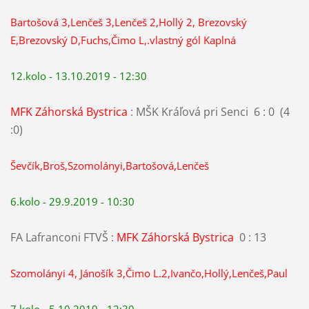
Bartošová 3,Lenčeš 3,Lenčeš 2,Hollý 2, Brezovský
E,Brezovský D,Fuchs,Čimo L,.vlastný gól Kaplná
12.kolo - 13.10.2019 - 12:30
MFK Záhorská Bystrica
: MŠK Kráľová pri Senci 6 : 0 (4
:0)
Ševčík,Broš,Szomolányi,Bartošová,Lenčeš
6.kolo - 29.9.2019 - 10:30
FA Lafranconi FTVŠ :
MFK Záhorská Bystrica
0 : 13
Szomolányi 4, Jánošík 3,Čimo L.2,Ivančo,Hollý,Lenčeš,Paul
7.kolo - 5.10.2019 - 12:30