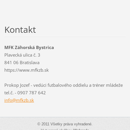
Kontakt
MFK Záhorská Bystrica
Plavecká ulica č. 3
841 06 Bratislava
https://www.mfkzb.sk
Prokop Jozef - vedúci futbalového oddielu a tréner mládeže
tel.č. - 0907 787 642
info@mfk
zb.sk
© 2011 Všetky práva vyhradené.