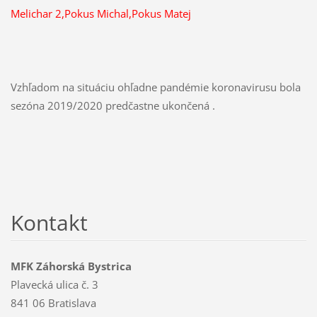
Melichar 2,Pokus Michal,Pokus Matej
Vzhľadom na situáciu ohľadne pandémie koronavirusu bola
sezóna 2019/2020 predčastne ukončená .
Kontakt
MFK Záhorská Bystrica
Plavecká ulica č. 3
841 06 Bratislava