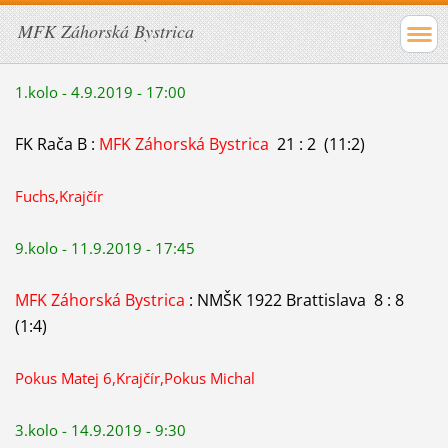
MFK Záhorská Bystrica
1.kolo - 4.9.2019 - 17:00
FK Rača B :
MFK Záhorská Bystrica
21 : 2 (11:2)
Fuchs,Krajčír
9.kolo - 11.9.2019 - 17:45
MFK Záhorská Bystrica
: NMŠK 1922 Brattislava 8 : 8
(1:4)
Pokus Matej 6,Krajčír,Pokus Michal
3.kolo - 14.9.2019 - 9:30