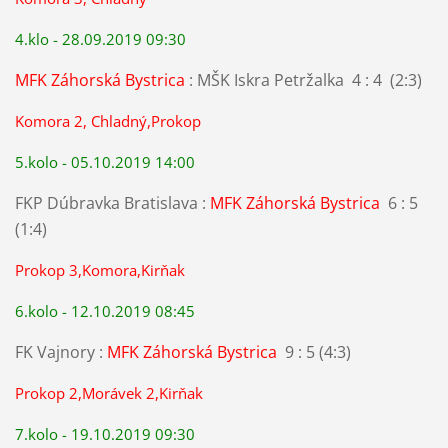
4.klo - 28.09.2019 09:30
MFK Záhorská Bystrica
: MŠK Iskra Petržalka 4 : 4 (2:3)
Komora 2, Chladný,Prokop
5.kolo - 05.10.2019 14:00
FKP Dúbravka Bratislava :
MFK Záhorská Bystrica
6 : 5
(1:4)
Prokop 3,Komora,Kirňak
6.kolo - 12.10.2019 08:45
FK Vajnory :
MFK Záhorská Bystrica
9 : 5 (4:3)
Prokop 2,Morávek 2,Kirňak
7.kolo - 19.10.2019 09:30