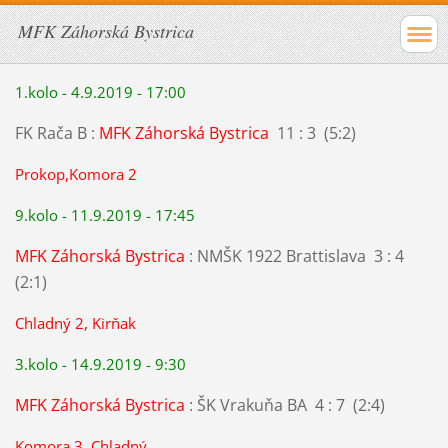
MFK Záhorská Bystrica
1.kolo - 4.9.2019 - 17:00
FK Rača B :
MFK Záhorská Bystrica
11 : 3 (5:2)
Prokop,Komora 2
9.kolo - 11.9.2019 - 17:45
MFK Záhorská Bystrica
: NMŠK 1922 Brattislava 3 : 4
(2:1)
Chladný 2, Kirňak
3.kolo - 14.9.2019 - 9:30
MFK Záhorská Bystrica
: ŠK Vrakuňa BA 4 : 7 (2:4)
Komora 3, Chladný