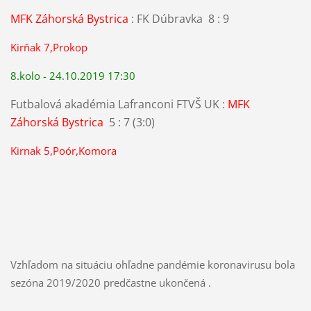
MFK Záhorská Bystrica
: FK Dúbravka 8 : 9
Kirňak 7,Prokop
8.kolo - 24.10.2019 17:30
Futbalová akadémia Lafranconi FTVŠ UK :
MFK
Záhorská Bystrica
5 : 7 (3:0)
Kirnak 5,Poór,Komora
Vzhľadom na situáciu ohľadne pandémie koronavirusu bola
sezóna 2019/2020 predčastne ukončená .